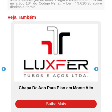
no artigo 184 do Código Penal. –
Lei n° 9.610-98 sobre
direitos autorais
.
Veja Também
Chapa De Aco Para Piso em Monte Alto
Saiba Mais