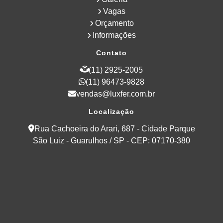
Vagas
Orçamento
Informações
Contato
(11) 2925-2005
(11) 96473-9828
vendas@luxfer.com.br
Localização
Rua Cachoeira do Arari, 687 - Cidade Parque
São Luiz - Guarulhos / SP - CEP: 07170-380