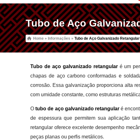
Tubo de Aço Galvaniza
Home
»
Informações
»
Tubo de Aço Galvanizado Retangular
Tubo de aço galvanizado retangular
é um perf
chapas de aço carbono conformadas e soldada
corrosão. Essa galvanização proporciona alta re
com umidade constante, como estruturas metálicas
O
tubo de aço galvanizado retangular
é encont
de espessura que permitem sua aplicação tant
retangular oferece excelente desempenho mecânic
peças planas ou perfis metálicos.