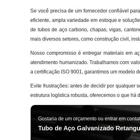
Se você precisa de um fornecedor confiável par
eficiente, ampla variedade em estoque e soluçõe
de tubos de aço carbono, chapas, vigas, canton
mais diversos setores, como construção civil, inst
Nosso compromisso é entregar materiais em aç
atendimento humanizado. Trabalhamos com valore
a certificação ISO 9001, garantimos um modelo d
Evite frustrações: antes de decidir por qualquer
estrutura logística robusta, oferecemos o que há 
Gostaria de um orçamento ou entrar em conta
Tubo de Aço Galvanizado Retangu