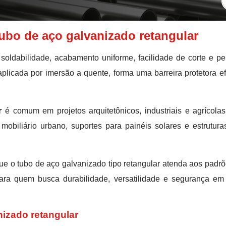
tubo de aço galvanizado retangular
soldabilidade, acabamento uniforme, facilidade de corte e per
aplicada por imersão a quente, forma uma barreira protetora e
r
é comum em projetos arquitetônicos, industriais e agrícola
obiliário urbano, suportes para painéis solares e estrutu
que o tubo de aço galvanizado tipo retangular atenda aos pad
ara quem busca durabilidade, versatilidade e segurança em 
nizado retangular