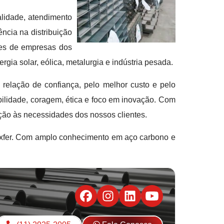
lidade, atendimento
ncia na distribuição
des de empresas dos
ergia solar, eólica, metalurgia e indústria pesada.
elação de confiança, pelo melhor custo e pelo
ilidade, coragem, ética e foco em inovação. Com
nção às necessidades dos nossos clientes.
Luxfer. Com amplo conhecimento em aço carbono e