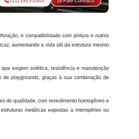
(11) 2925-2005
Fale Conosco
furação, e compatibilidade com pintura e outros
ficaz, aumentando a vida útil da estrutura mesmo
s que exigem estética, resistência e manutenção
ras de playgrounds, graças à sua combinação de
rões de qualidade, com revestimento homogêneo e
estruturas metálicas expostas a intempéries ou