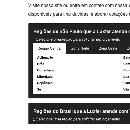
Visite nosso site ou entre em contato com nossa
disponíveis para tirar dúvidas, elaborar cotações
Regiões de São Paulo que a Luxfer atende
Selecione uma região para solicitar um orçamento
Região Central
Zona Norte
Zona Oeste
Z
Aclimação
Bela
Brás
Cam
Consolação
Higi
Liberdade
Luz
República
Sant
Sé
Vila
Regiões do Brasil que a Luxfer atende com
Selecione uma região para solicitar um orçamento