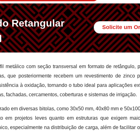
do Retangular
Solicite um 
il metálico com seção transversal em formato de retângulo, p
s, que posteriormente recebem um revestimento de zinco p
sistência à oxidação, tornando o tubo ideal para aplicações e
, fachadas, cercamentos, coberturas e sistemas de irrigação.
rado em diversas bitolas, como 30x50 mm, 40x80 mm e 50x10
o em projetos leves quanto em estruturas que exigem maio
o, especialmente na distribuição de carga, além de facilitar 