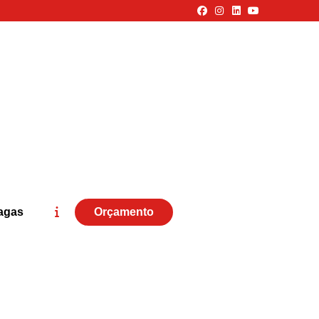
agas
Orçamento