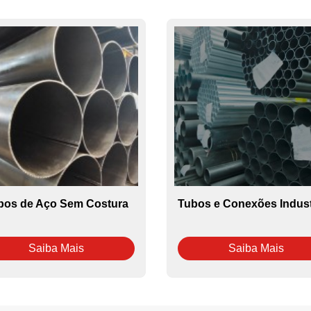
bos de Aço Sem Costura
Tubos e Conexões Indust
Saiba Mais
Saiba Mais