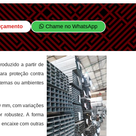
Orçamento
Chame no WhatsApp
roduzido a partir de
ara proteção contra
xternas ou ambientes
0 mm, com variações
r robustez. A forma
o encaixe com outras