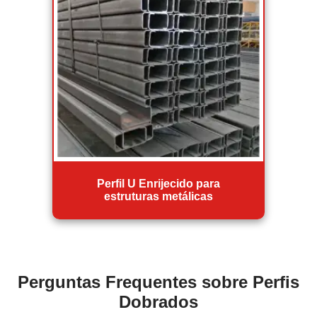
Perfil U Enrijecido para
estruturas metálicas
Perguntas Frequentes sobre Perfis
Dobrados