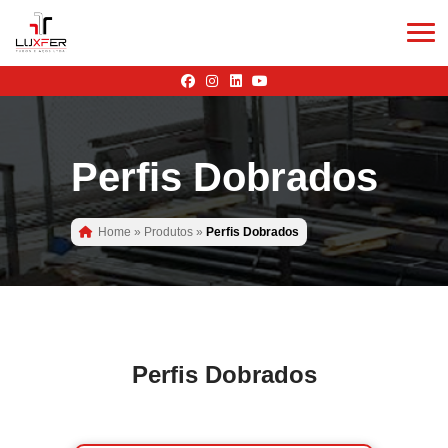
Perfis Dobrados
Home
»
Produtos
»
Perfis Dobrados
Perfis Dobrados