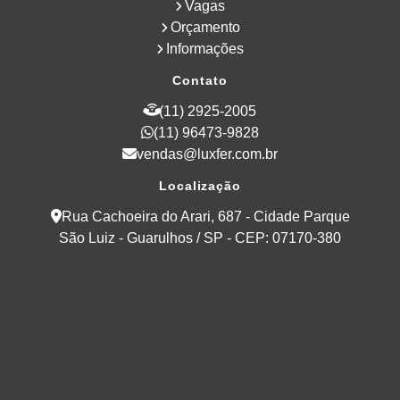
Vagas
Orçamento
Informações
Contato
(11) 2925-2005
(11) 96473-9828
vendas@luxfer.com.br
Localização
Rua Cachoeira do Arari, 687 - Cidade Parque
São Luiz - Guarulhos / SP - CEP: 07170-380