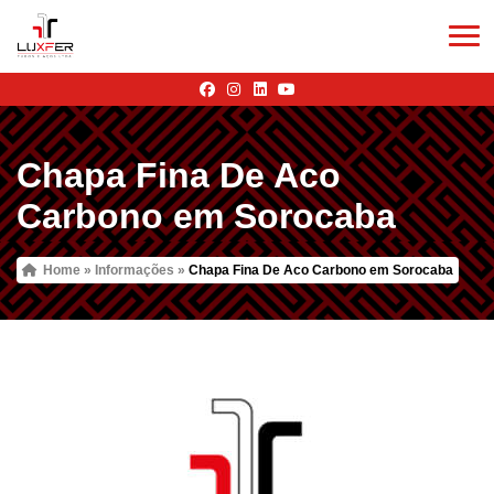
Chapa Fina De Aco
Carbono em Sorocaba
Home
»
Informações
»
Chapa Fina De Aco Carbono em Sorocaba