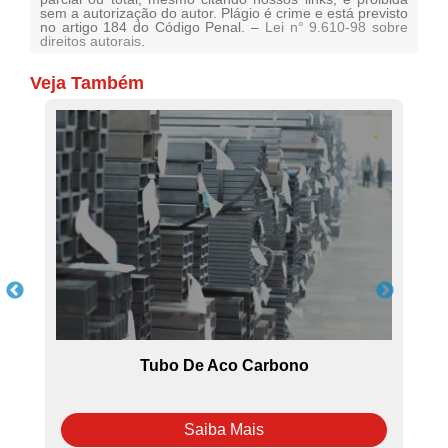
sem a autorização do autor. Plágio é crime e está previsto
no artigo 184 do Código Penal. –
Lei n° 9.610-98 sobre
direitos autorais
.
Veja Também
Tubo De Aco Carbono
Saiba Mais