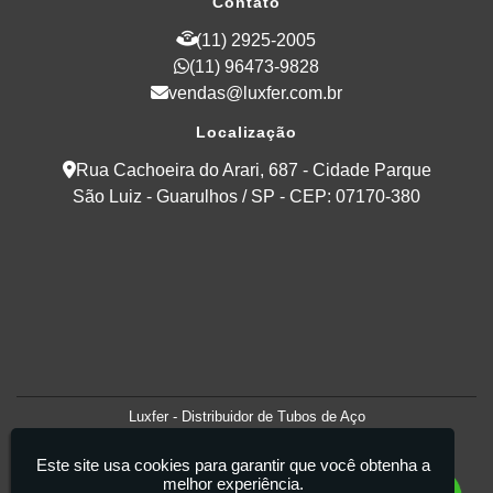
Contato
(11) 2925-2005
(11) 96473-9828
vendas@luxfer.com.br
Localização
Rua Cachoeira do Arari, 687 - Cidade Parque
São Luiz - Guarulhos / SP - CEP: 07170-380
Luxfer - Distribuidor de Tubos de Aço
Este site usa cookies para garantir que você obtenha a
melhor experiência.