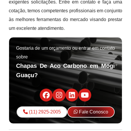
exigentes solicitações. Entre em contato e faça uma
cotação, temos competentes profissionais em conjunto
às melhores ferramentas do mercado visando prestar
um excelente atendimento.
Gostaria de um orçamento ou entrar em contato
sobre
Chapas De Aco Carbono em Mogi
Guaçu?
(11) 2925-2005
Fale Conosco