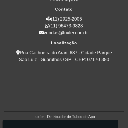
Contato
(11) 2925-2005
(11) 96473-9828
vendas@luxfer.com.br
Localização
Rua Cachoeira do Arari, 687 - Cidade Parque
São Luiz - Guarulhos / SP - CEP: 07170-380
Luxfer - Distribuidor de Tubos de Aço