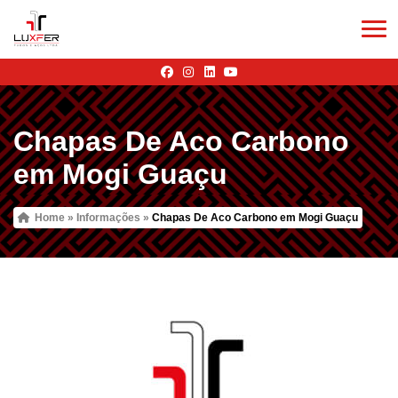
Chapas De Aco Carbono
em Mogi Guaçu
Home
»
Informações
»
Chapas De Aco Carbono em Mogi Guaçu