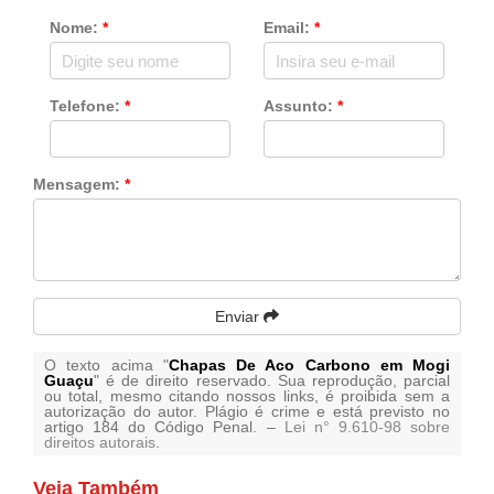
Nome:
*
Email:
*
Telefone:
*
Assunto:
*
Mensagem:
*
Enviar
O texto acima "
Chapas De Aco Carbono em Mogi
Guaçu
" é de direito reservado. Sua reprodução, parcial
ou total, mesmo citando nossos links, é proibida sem a
autorização do autor. Plágio é crime e está previsto no
artigo 184 do Código Penal. –
Lei n° 9.610-98 sobre
direitos autorais
.
Veja Também