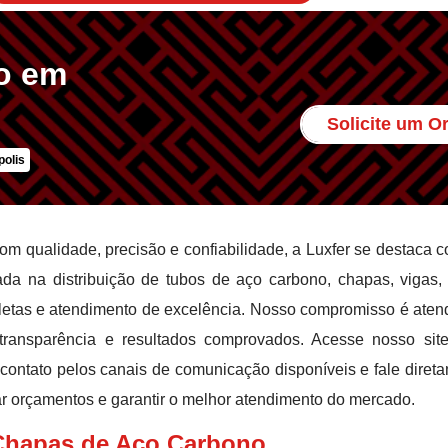
o em
Solicite um 
olis
om qualidade, precisão e confiabilidade, a Luxfer se destaca 
da na distribuição de tubos de aço carbono, chapas, vigas, 
letas e atendimento de excelência. Nosso compromisso é aten
 transparência e resultados comprovados. Acesse nosso sit
contato pelos canais de comunicação disponíveis e fale diret
tar orçamentos e garantir o melhor atendimento do mercado.
 Chapas de Aço Carbono