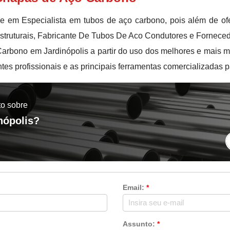
 em Especialista em tubos de aço carbono, pois além de of
struturais, Fabricante De Tubos De Aco Condutores e Fornece
arbono em Jardinópolis a partir do uso dos melhores e mais m
s profissionais e as principais ferramentas comercializadas p
to sobre
nópolis?
Email:
*
Assunto:
*