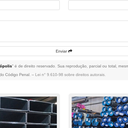
Enviar
ópolis
" é de direito reservado. Sua reprodução, parcial ou total, mes
4 do Código Penal. –
Lei n° 9.610-98 sobre direitos autorais
.