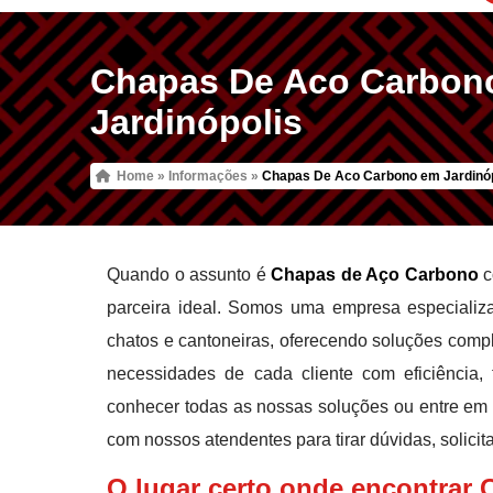
Chapas De Aco Carbon
Jardinópolis
Home
»
Informações
»
Chapas De Aco Carbono em Jardinóp
Quando o assunto é
Chapas de Aço Carbono
c
parceira ideal. Somos uma empresa especializa
chatos e cantoneiras, oferecendo soluções comp
necessidades de cada cliente com eficiência,
conhecer todas as nossas soluções ou entre em 
com nossos atendentes para tirar dúvidas, solici
O lugar certo onde encontrar