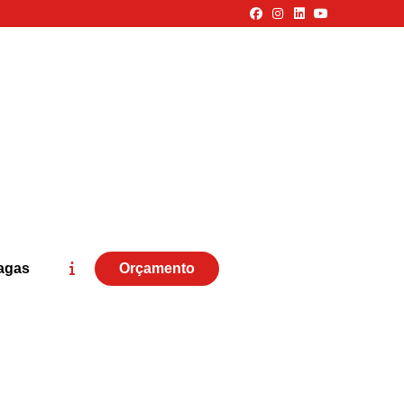
agas
Orçamento