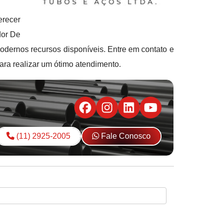
erecer
dor De
odernos recursos disponíveis. Entre em contato e
ara realizar um ótimo atendimento.
(11) 2925-2005
Fale Conosco