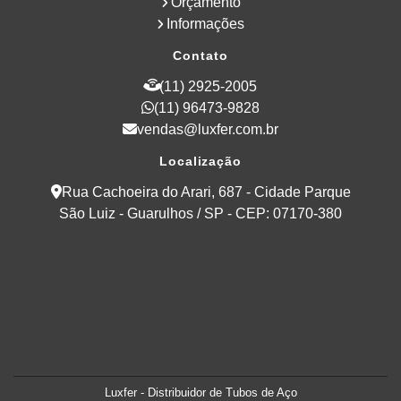
Orçamento
Informações
Contato
(11) 2925-2005
(11) 96473-9828
vendas@luxfer.com.br
Localização
Rua Cachoeira do Arari, 687 - Cidade Parque
São Luiz - Guarulhos / SP - CEP: 07170-380
Luxfer - Distribuidor de Tubos de Aço