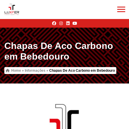
Chapas De Aco Carbono
em Bebedouro
Home
»
Informações
»
Chapas De Aco Carbono em Bebedouro