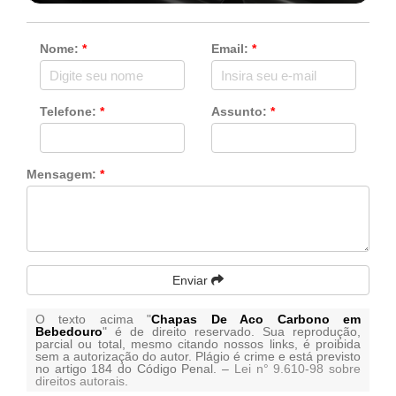
Nome:
*
Email:
*
Telefone:
*
Assunto:
*
Mensagem:
*
Enviar
O texto acima "
Chapas De Aco Carbono em
Bebedouro
" é de direito reservado. Sua reprodução,
parcial ou total, mesmo citando nossos links, é proibida
sem a autorização do autor. Plágio é crime e está previsto
no artigo 184 do Código Penal. –
Lei n° 9.610-98 sobre
direitos autorais
.