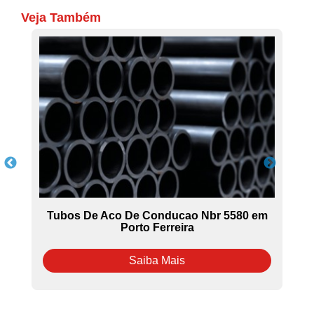
Veja Também
Tubos De Aco De Conducao Nbr 5580 em
Porto Ferreira
Saiba Mais