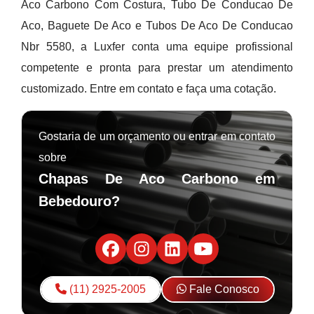
Aco Carbono Com Costura, Tubo De Conducao De
Aco, Baguete De Aco e Tubos De Aco De Conducao
Nbr 5580, a Luxfer conta uma equipe profissional
competente e pronta para prestar um atendimento
customizado. Entre em contato e faça uma cotação.
Gostaria de um orçamento ou entrar em contato
sobre
Chapas De Aco Carbono em
Bebedouro?
(11) 2925-2005
Fale Conosco