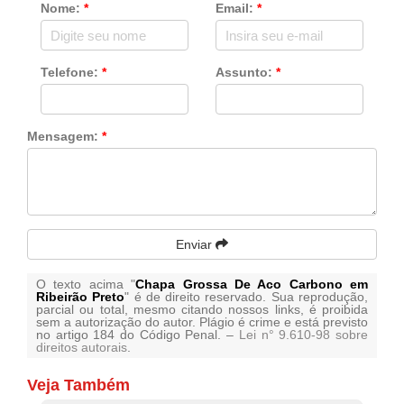
Nome:
*
Email:
*
Telefone:
*
Assunto:
*
Mensagem:
*
Enviar
O texto acima "
Chapa Grossa De Aco Carbono em
Ribeirão Preto
" é de direito reservado. Sua reprodução,
parcial ou total, mesmo citando nossos links, é proibida
sem a autorização do autor. Plágio é crime e está previsto
no artigo 184 do Código Penal. –
Lei n° 9.610-98 sobre
direitos autorais
.
Veja Também