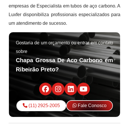
empresas de Especialista em tubos de aço carbono. A
Luxfer disponibiliza profissionais especializados para
um atendimento de sucesso.
Gostaria de um orçamento ou entrar em contato
sobre
Chapa Grossa De Aco Carbono em
Ribeirão Preto?
(11) 2925-2005
Fale Conosco