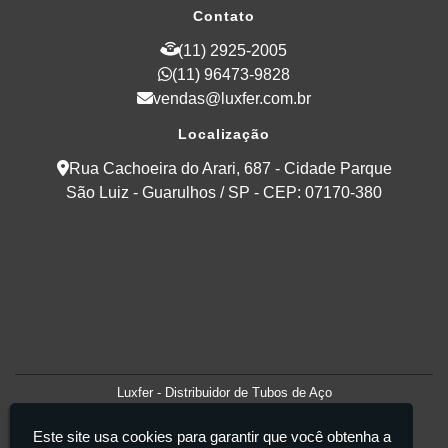
Contato
(11) 2925-2005
(11) 96473-9828
vendas@luxfer.com.br
Localização
Rua Cachoeira do Arari, 687 - Cidade Parque
São Luiz - Guarulhos / SP - CEP: 07170-380
Luxfer - Distribuidor de Tubos de Aço
Este site usa cookies para garantir que você obtenha a