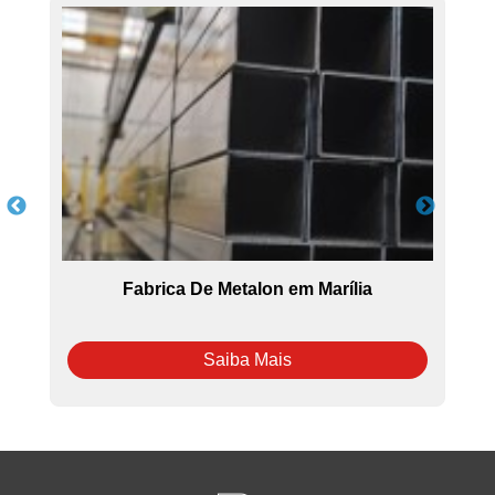
bu
Fabrica De Metalon em Marília
Saiba Mais