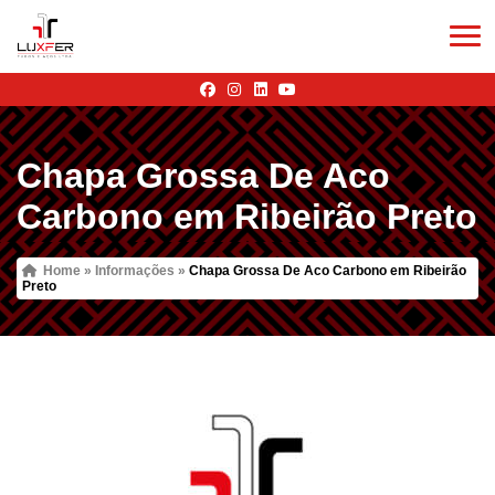
Chapa Grossa De Aco
Carbono em Ribeirão Preto
Home
»
Informações
»
Chapa Grossa De Aco Carbono em Ribeirão
Preto