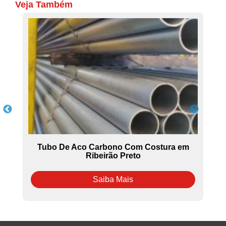
Veja Também
ac
Tubo De Aco Carbono Com Costura em
Ribeirão Preto
Saiba Mais