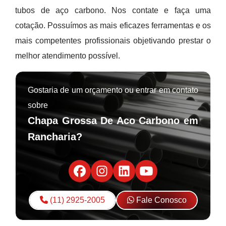
tubos de aço carbono. Nos contate e faça uma
cotação. Possuímos as mais eficazes ferramentas e os
mais competentes profissionais objetivando prestar o
melhor atendimento possível.
Gostaria de um orçamento ou entrar em contato
sobre
Chapa Grossa De Aco Carbono em
Rancharia?
(11) 2925-2005
Fale Conosco