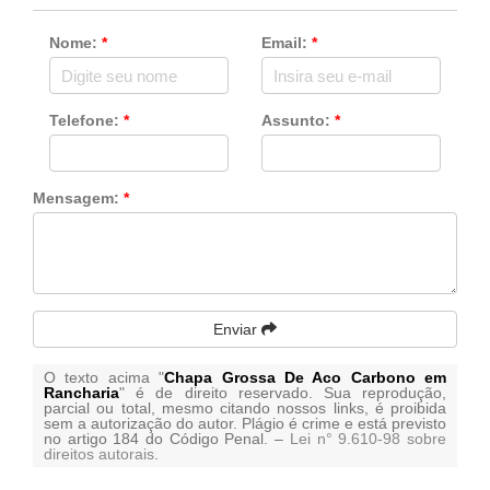
Nome:
*
Email:
*
Telefone:
*
Assunto:
*
Mensagem:
*
Enviar
O texto acima "
Chapa Grossa De Aco Carbono em
Rancharia
" é de direito reservado. Sua reprodução,
parcial ou total, mesmo citando nossos links, é proibida
sem a autorização do autor. Plágio é crime e está previsto
no artigo 184 do Código Penal. –
Lei n° 9.610-98 sobre
direitos autorais
.