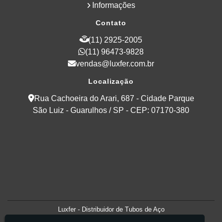
Informações
Contato
(11) 2925-2005
(11) 96473-9828
vendas@luxfer.com.br
Localização
Rua Cachoeira do Arari, 687 - Cidade Parque
São Luiz - Guarulhos / SP - CEP: 07170-380
Luxfer - Distribuidor de Tubos de Aço