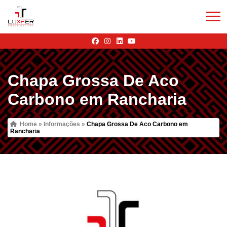
Chapa Grossa De Aco
Carbono em Rancharia
Home
»
Informações
»
Chapa Grossa De Aco Carbono em
Rancharia