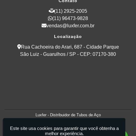
Contato
(11) 2925-2005
(11) 96473-9828
vendas@luxfer.com.br
Localização
Rua Cachoeira do Arari, 687 - Cidade Parque
São Luiz - Guarulhos / SP - CEP: 07170-380
Luxfer - Distribuidor de Tubos de Aço
Este site usa cookies para garantir que você obtenha a
melhor experiência.