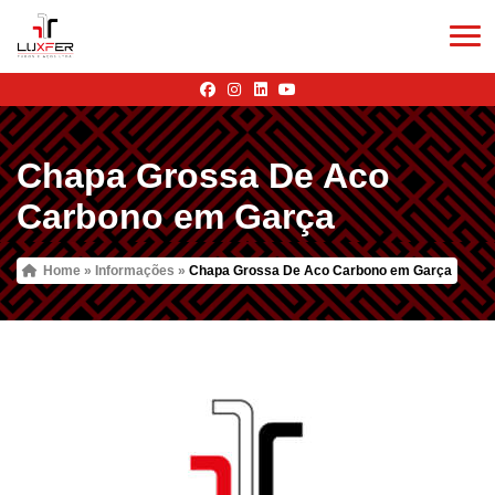
Chapa Grossa De Aco
Carbono em Garça
Home
»
Informações
»
Chapa Grossa De Aco Carbono em Garça