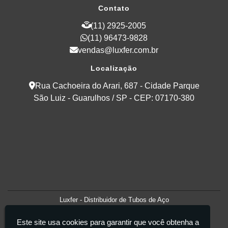
Contato
(11) 2925-2005
(11) 96473-9828
vendas@luxfer.com.br
Localização
Rua Cachoeira do Arari, 687 - Cidade Parque
São Luiz - Guarulhos / SP - CEP: 07170-380
Luxfer - Distribuidor de Tubos de Aço
Este site usa cookies para garantir que você obtenha a