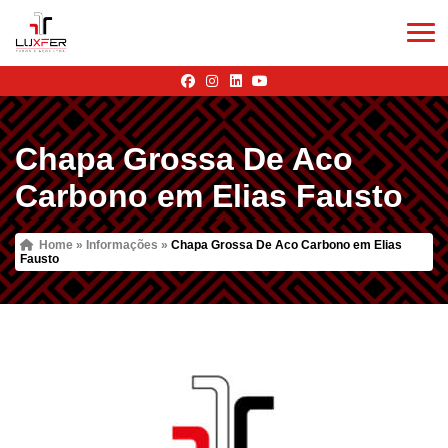
Chapa Grossa De Aco
Carbono em Elias Fausto
Home
»
Informações
»
Chapa Grossa De Aco Carbono em Elias
Fausto