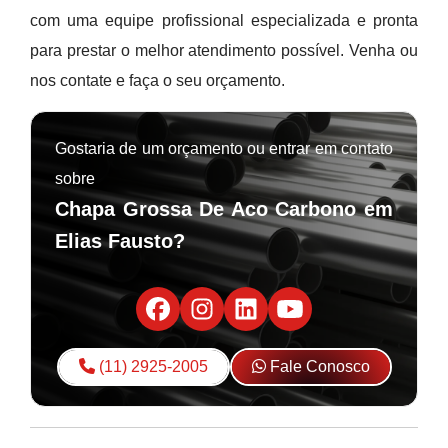
com uma equipe profissional especializada e pronta
para prestar o melhor atendimento possível. Venha ou
nos contate e faça o seu orçamento.
Gostaria de um orçamento ou entrar em contato
sobre
Chapa Grossa De Aco Carbono em
Elias Fausto?
(11) 2925-2005
Fale Conosco