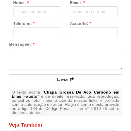
Nome:
*
Email:
*
Telefone:
*
Assunto:
*
Mensagem:
*
Enviar
O texto acima "
Chapa Grossa De Aco Carbono em
Elias Fausto
" é de direito reservado. Sua reprodução,
parcial ou total, mesmo citando nossos links, é proibida
sem a autorização do autor. Plágio é crime e está previsto
no artigo 184 do Código Penal. –
Lei n° 9.610-98 sobre
direitos autorais
.
Veja Também