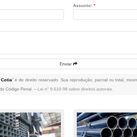
Assunto:
*
Enviar
Cotia
" é de direito reservado. Sua reprodução, parcial ou total, mes
4 do Código Penal. –
Lei n° 9.610-98 sobre direitos autorais
.