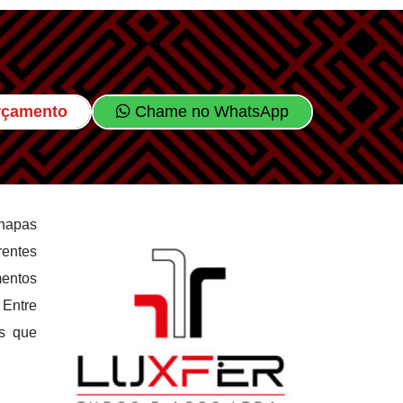
Orçamento
Chame no WhatsApp
chapas
rentes
mentos
 Entre
es que