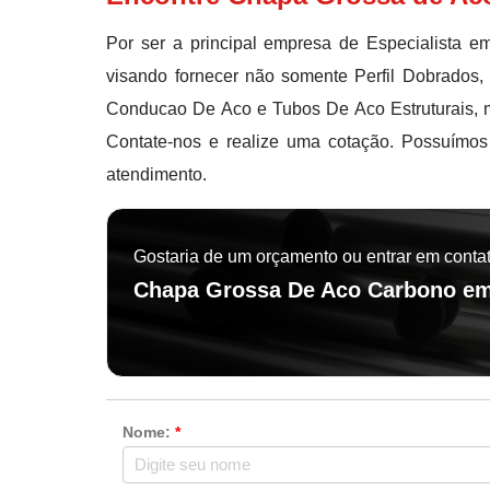
Por ser a principal empresa de Especialista e
visando fornecer não somente Perfil Dobrados
Conducao De Aco e Tubos De Aco Estruturais, 
Contate-nos e realize uma cotação. Possuímo
atendimento.
Gostaria de um orçamento ou entrar em conta
Chapa Grossa De Aco Carbono em
Nome:
*