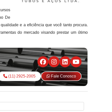
cursos
ubo De
lidade e a eficiência que você tanto procura.
ramentas do mercado visando prestar um ótimo
(11) 2925-2005
Fale Conosco