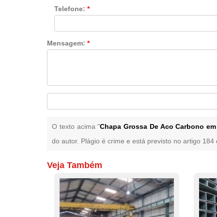
Telefone:
*
Mensagem:
*
O texto acima "
Chapa Grossa De Aco Carbono em 
do autor. Plágio é crime e está previsto no artigo 18
Veja Também