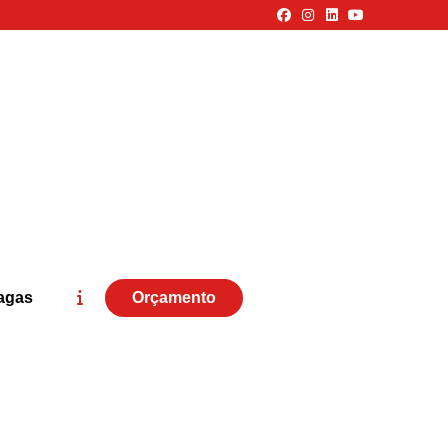
agas
Orçamento