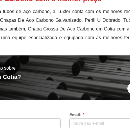
m tubos de aço carbono, a Luxfer conta com os melhores re
, Chapas De Aco Carbono Galvanizado, Perfil U Dobrado, T
mas também, Chapa Grossa De Aco Carbono em Cotia com a qua
s uma equipe especializada e equipada com as melhores fer
to sobre
 Cotia?
Email:
*