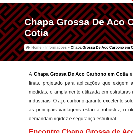
Chapa Grossa De Aco 
Cotia
Home
»
Informações
»
Chapa Grossa De Aco Carbono em C
A
Chapa Grossa De Aco Carbono em Cotia
é 
finas, projetado para aplicações que exigem a
medidas, é amplamente utilizada em estruturas 
industriais. O aço carbono garante excelente sol
as principais vantagens estão a robustez, o 
demandam rigidez e segurança estrutural.
Encontre Chapa Grossa de Ac