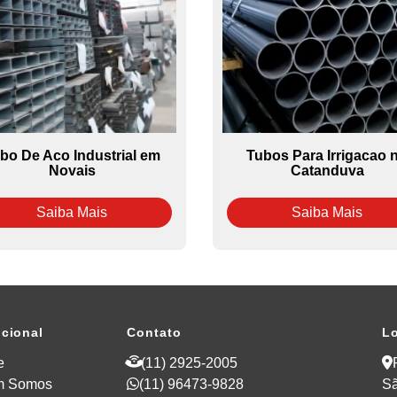
bo De Aco Industrial em
Tubos Para Irrigacao 
Novais
Catanduva
Saiba Mais
Saiba Mais
ucional
Contato
Lo
e
(11) 2925-2005
m Somos
(11) 96473-9828
Sã