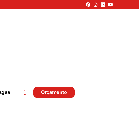
agas
Orçamento