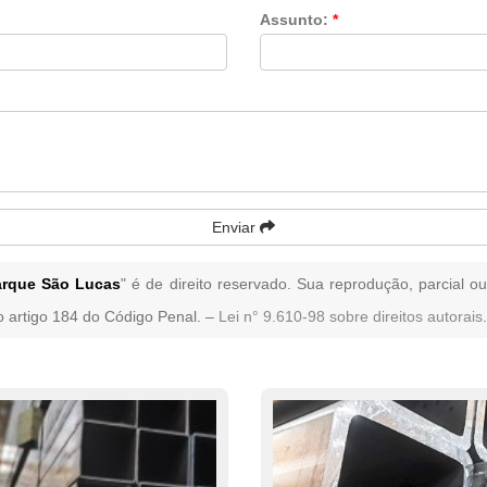
Assunto:
*
Enviar
arque São Lucas
" é de direito reservado. Sua reprodução, parcial o
no artigo 184 do Código Penal. –
Lei n° 9.610-98 sobre direitos autorais