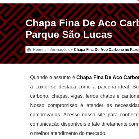
Chapa Fina De Aco Car
Parque São Lucas
Home
»
Informações
»
Chapa Fina De Aco Carbono no Parq
Quando o assunto é
Chapa Fina De Aco Carbo
a Luxfer se destaca como a parceira ideal. S
carbono, chapas, vigas, ferros chatos e canton
Nosso compromisso é atender às necessidade
comprovados. Acesse nosso site para conhece
comunicação disponíveis e fale diretamente com n
o melhor atendimento do mercado.