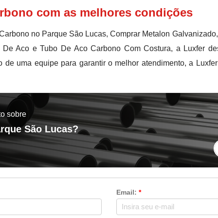
rbono com as melhores condições
Carbono no Parque São Lucas, Comprar Metalon Galvanizado, 
 De Aco e Tubo De Aco Carbono Com Costura, a Luxfer des
 de uma equipe para garantir o melhor atendimento, a Luxfe
to sobre
arque São Lucas?
Email:
*