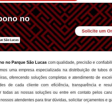
bono no
Solicite um 
ue São Lucas
no no Parque São Lucas
com qualidade, precisão e confiabil
omos uma empresa especializada na distribuição de tubos 
eiras, oferecendo soluções completas e atendimento de excel
s de cada cliente com eficiência, transparência e resul
r todas as nossas soluções ou entre em contato pelos can
ossos atendentes para tirar dúvidas, solicitar orçamentos e ga