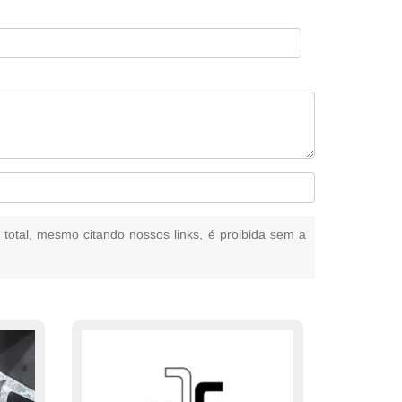
u total, mesmo citando nossos links, é proibida sem a
.