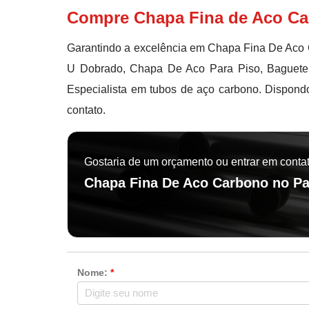
Compre Chapa Fina de Aco Ca
Garantindo a excelência em Chapa Fina De Aco 
U Dobrado, Chapa De Aco Para Piso, Baguete
Especialista em tubos de aço carbono. Dispondo
contato.
Gostaria de um orçamento ou entrar em conta
Chapa Fina De Aco Carbono no P
Nome:
*