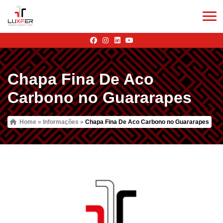
Chapa Fina De Aco
Carbono no Guararapes
Home
»
Informações
»
Chapa Fina De Aco Carbono no Guararapes