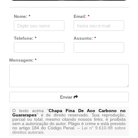
Nome:
*
Email:
*
Telefone:
*
Assunto:
*
Mensagem:
*
Enviar
O texto acima "
Chapa Fina De Aco Carbono no
Guararapes
" é de direito reservado. Sua reprodução,
parcial ou total, mesmo citando nossos links, é proibida
sem a autorização do autor. Plágio é crime e está previsto
no artigo 184 do Código Penal. –
Lei n° 9.610-98 sobre
direitos autorais
.