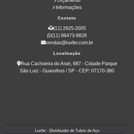
Orçamento
Informações
Contato
(11) 2925-2005
(11) 96473-9828
vendas@luxfer.com.br
Localização
Rua Cachoeira do Arari, 687 - Cidade Parque
São Luiz - Guarulhos / SP - CEP: 07170-380
Luxfer - Distribuidor de Tubos de Aço