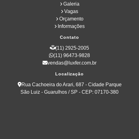
Galeria
Vagas
Orçamento
Informações
Contato
(11) 2925-2005
(11) 96473-9828
vendas@luxfer.com.br
Localização
Rua Cachoeira do Arari, 687 - Cidade Parque
São Luiz - Guarulhos / SP - CEP: 07170-380