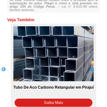
autorização do autor. Plágio é crime e está previsto no
artigo 184 do Código Penal. –
Lei n° 9.610-98 sobre
direitos autorais
.
Veja Também
Tubo De Aco Carbono Retangular em Pirajuí
Saiba Mais