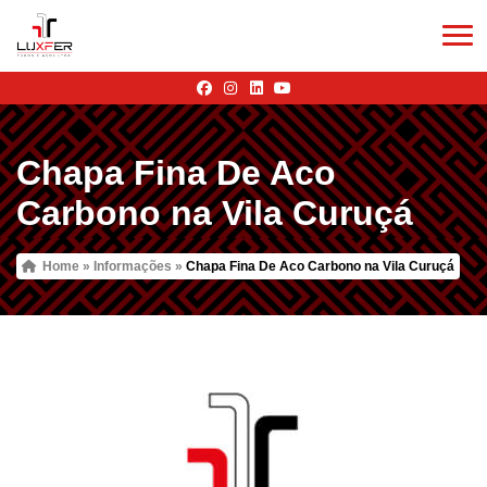
Chapa Fina De Aco
Carbono na Vila Curuçá
Home
»
Informações
»
Chapa Fina De Aco Carbono na Vila Curuçá