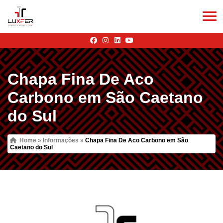
Chapa Fina De Aco
Carbono em São Caetano
do Sul
Home
»
Informações
»
Chapa Fina De Aco Carbono em São
Caetano do Sul