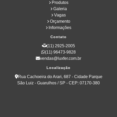
Produtos
Galeria
Vagas
Orçamento
Informações
Contato
(11) 2925-2005
(11) 96473-9828
vendas@luxfer.com.br
Localização
Rua Cachoeira do Arari, 687 - Cidade Parque
São Luiz - Guarulhos / SP - CEP: 07170-380