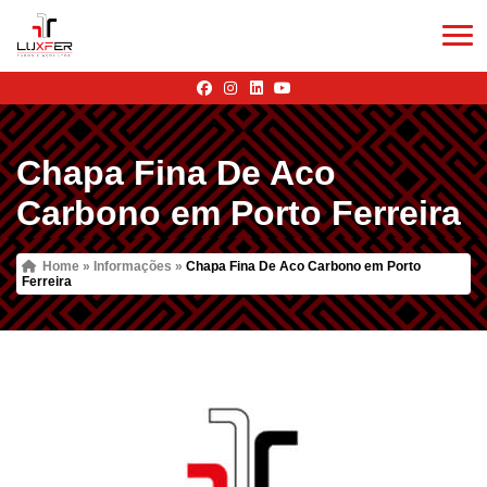
Chapa Fina De Aco
Carbono em Porto Ferreira
Home
»
Informações
»
Chapa Fina De Aco Carbono em Porto
Ferreira