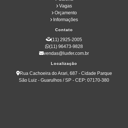
Vagas
Orçamento
Informações
Contato
(11) 2925-2005
(11) 96473-9828
vendas@luxfer.com.br
Localização
Rua Cachoeira do Arari, 687 - Cidade Parque
São Luiz - Guarulhos / SP - CEP: 07170-380