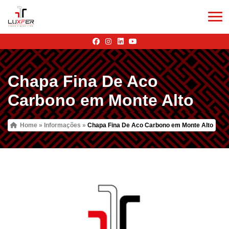
Chapa Fina De Aco
Carbono em Monte Alto
Home
»
Informações
»
Chapa Fina De Aco Carbono em Monte Alto