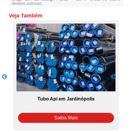
direitos autorais
.
Veja Também
Tubo Api em Jardinópolis
Saiba Mais