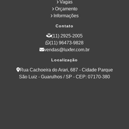
Vagas
Orçamento
Informações
Contato
(11) 2925-2005
(11) 96473-9828
vendas@luxfer.com.br
Localização
Rua Cachoeira do Arari, 687 - Cidade Parque
São Luiz - Guarulhos / SP - CEP: 07170-380