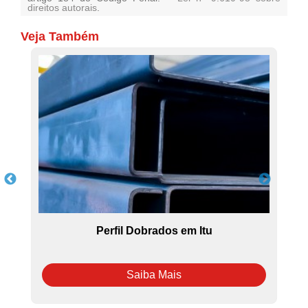
direitos autorais
.
Veja Também
Perfil Dobrados em Itu
Saiba Mais