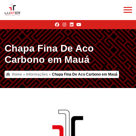
Chapa Fina De Aco
Carbono em Mauá
Home
»
Informações
»
Chapa Fina De Aco Carbono em Mauá