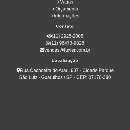
Vagas
Orçamento
Informações
Contato
(11) 2925-2005
(11) 96473-9828
vendas@luxfer.com.br
Localização
Rua Cachoeira do Arari, 687 - Cidade Parque
São Luiz - Guarulhos / SP - CEP: 07170-380