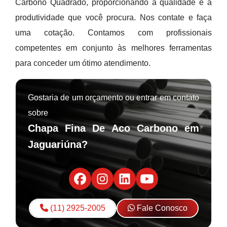
Carbono Quadrado, proporcionando a qualidade e a
produtividade que você procura. Nos contate e faça
uma cotação. Contamos com profissionais
competentes em conjunto às melhores ferramentas
para conceder um ótimo atendimento.
Gostaria de um orçamento ou entrar em contato
sobre
Chapa Fina De Aco Carbono em
Jaguariúna?
(11) 2925-2005
Fale Conosco