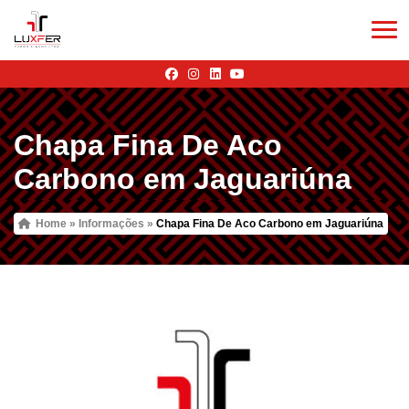
Chapa Fina De Aco
Carbono em Jaguariúna
Home
»
Informações
»
Chapa Fina De Aco Carbono em Jaguariúna