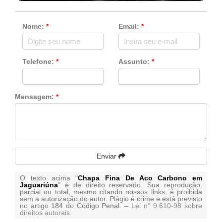
Nome:
*
Email:
*
Telefone:
*
Assunto:
*
Mensagem:
*
Enviar
O texto acima "
Chapa Fina De Aco Carbono em
Jaguariúna
" é de direito reservado. Sua reprodução,
parcial ou total, mesmo citando nossos links, é proibida
sem a autorização do autor. Plágio é crime e está previsto
no artigo 184 do Código Penal. –
Lei n° 9.610-98 sobre
direitos autorais
.