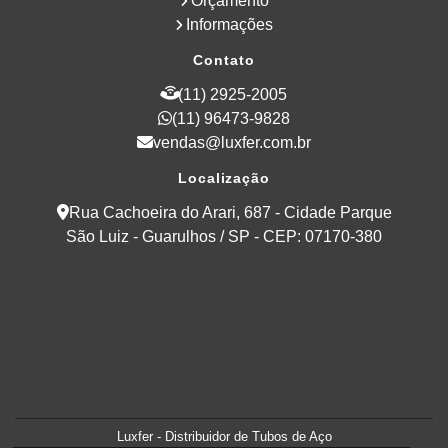
Orçamento
Informações
Contato
(11) 2925-2005
(11) 96473-9828
vendas@luxfer.com.br
Localização
Rua Cachoeira do Arari, 687 - Cidade Parque
São Luiz - Guarulhos / SP - CEP: 07170-380
Luxfer - Distribuidor de Tubos de Aço