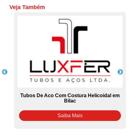
Veja Também
Tubos De Aco Com Costura Helicoidal em
Bilac
Saiba Mais