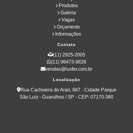
Produtos
Galeria
Vagas
Orçamento
Informações
Contato
(11) 2925-2005
(11) 96473-9828
vendas@luxfer.com.br
Localização
Rua Cachoeira do Arari, 687 - Cidade Parque
São Luiz - Guarulhos / SP - CEP: 07170-380