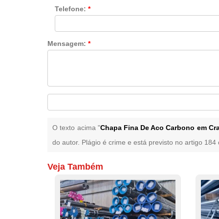
Telefone:
*
Mensagem:
*
O texto acima "
Chapa Fina De Aco Carbono em Cr
do autor. Plágio é crime e está previsto no artigo 18
Veja Também