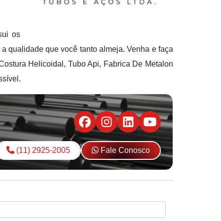
sui os
a qualidade que você tanto almeja. Venha e faça
tura Helicoidal, Tubo Api, Fabrica De Metalon
sível.
(11) 2925-2005
Fale Conosco