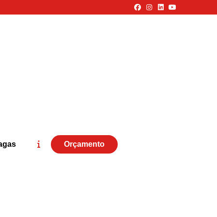
agas
Orçamento