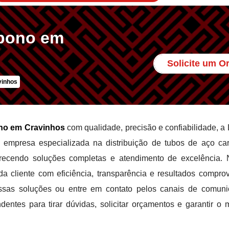
rbono em
Solicite um 
vinhos
no em Cravinhos
com qualidade, precisão e confiabilidade, a 
empresa especializada na distribuição de tubos de aço ca
ferecendo soluções completas e atendimento de excelência.
 cliente com eficiência, transparência e resultados compro
ssas soluções ou entre em contato pelos canais de comun
entes para tirar dúvidas, solicitar orçamentos e garantir o 