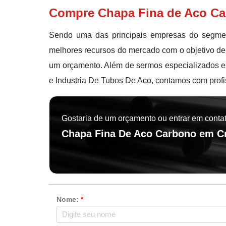
Compre Chapa Fina de Aco Ca
Sendo uma das principais empresas do segmen
melhores recursos do mercado com o objetivo de
um orçamento. Além de sermos especializados 
e Industria De Tubos De Aco, contamos com profi
Gostaria de um orçamento ou entrar em conta
Chapa Fina De Aco Carbono em C
Nome:
*