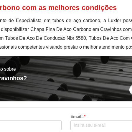
rbono com as melhores condições
to de Especialista em tubos de aço carbono, a Luxfer pos
 disponibilizar Chapa Fina De Aco Carbono em Cravinhos com 
em Tubos De Aco De Conducao Nbr 5580, Tubos De Aco Com Cos
ssionais competentes visando prestar o melhor atendimento pos
to sobre
ravinhos?
Email:
*