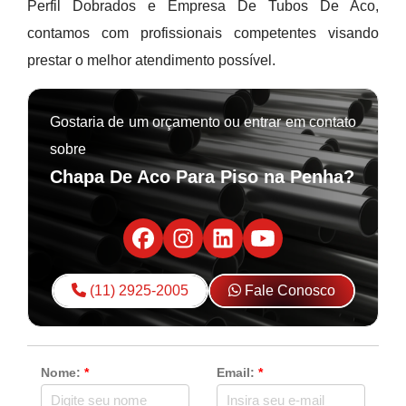
Perfil Dobrados e Empresa De Tubos De Aco,
contamos com profissionais competentes visando
prestar o melhor atendimento possível.
Gostaria de um orçamento ou entrar em contato
sobre
Chapa De Aco Para Piso na Penha?
(11) 2925-2005
Fale Conosco
Nome:
*
Email:
*