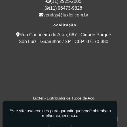
(11) 2925-2005
(11) 96473-9828
vendas@luxfer.com.br
Localização
Rua Cachoeira do Arari, 687 - Cidade Parque
São Luiz - Guarulhos / SP - CEP: 07170-380
Luxfer - Distribuidor de Tubos de Aço
Este site usa cookies para garantir que você obtenha a
melhor experiência.