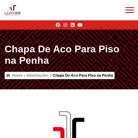
Chapa De Aco Para Piso
na Penha
Home
»
Informações
»
Chapa De Aco Para Piso na Penha