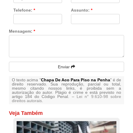
Telefone:
*
Assunto:
*
Mensagem:
*
Enviar
O texto acima "
Chapa De Aco Para Piso na Penha
" é de
direito reservado. Sua reprodução, parcial ou total,
mesmo citando nossos links, é proibida sem a
autorização do autor. Plágio é crime e está previsto no
artigo 184 do Código Penal. –
Lei n° 9.610-98 sobre
direitos autorais
.
Veja Também