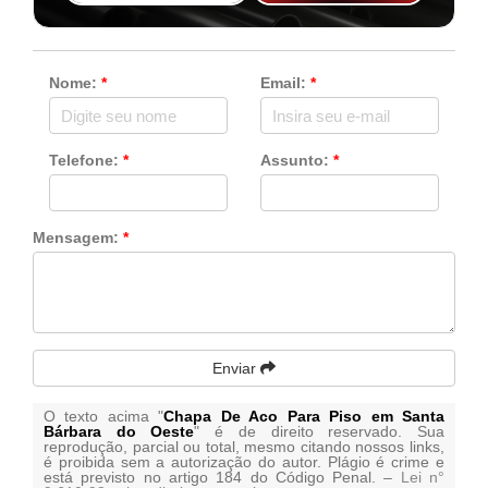
Nome:
*
Email:
*
Telefone:
*
Assunto:
*
Mensagem:
*
Enviar
O texto acima "
Chapa De Aco Para Piso em Santa
Bárbara do Oeste
" é de direito reservado. Sua
reprodução, parcial ou total, mesmo citando nossos links,
é proibida sem a autorização do autor. Plágio é crime e
está previsto no artigo 184 do Código Penal. –
Lei n°