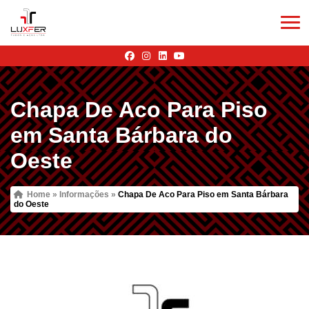
Chapa De Aco Para Piso
em Santa Bárbara do
Oeste
Home
»
Informações
»
Chapa De Aco Para Piso em Santa Bárbara
do Oeste