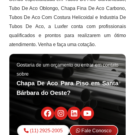
Tubo De Aco Oblongo, Chapa Fina De Aco Carbono,
Tubos De Aco Com Costura Helicoidal e Industria De
Tubos De Aco, a Luxfer conta com profissionais
qualificados e prontos para realizarem um ótimo
atendimento. Venha e faça uma cotação.
Gostaria de um orçamento ou entrar em contato
sobre
Chapa De Aco Para Piso em Santa
Bárbara do Oeste?
(11) 2925-2005
Fale Conosco