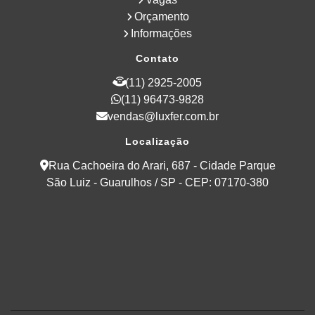
Orçamento
Informações
Contato
(11) 2925-2005
(11) 96473-9828
vendas@luxfer.com.br
Localização
Rua Cachoeira do Arari, 687 - Cidade Parque
São Luiz - Guarulhos / SP - CEP: 07170-380