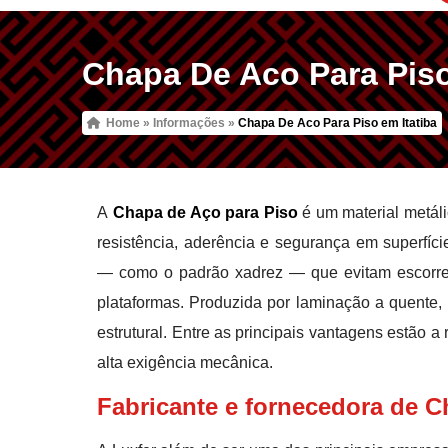
Chapa De Aco Para Piso
Home
»
Informações
»
Chapa De Aco Para Piso em Itatiba
A
Chapa de Aço para Piso
é um material metáli
resistência, aderência e segurança em superfície
— como o padrão xadrez — que evitam escorreg
plataformas. Produzida por laminação a quente,
estrutural. Entre as principais vantagens estão a
alta exigência mecânica.
Fabricante e fornecedora de C