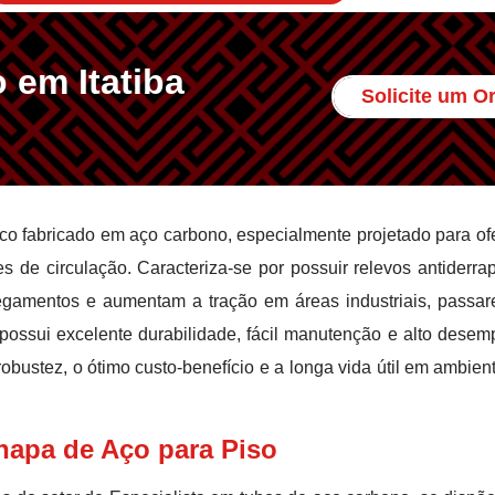
 em Itatiba
Solicite um 
co fabricado em aço carbono, especialmente projetado para of
s de circulação. Caracteriza-se por possuir relevos antiderra
amentos e aumentam a tração em áreas industriais, passar
 possui excelente durabilidade, fácil manutenção e alto dese
 robustez, o ótimo custo-benefício e a longa vida útil em ambien
hapa de Aço para Piso