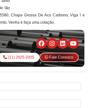
 tanto
de tão
5580, Chapa Grossa De Aco Carbono, Viga I e
mento. Venha e faça uma cotação.
(11) 2925-2005
Fale Conosco