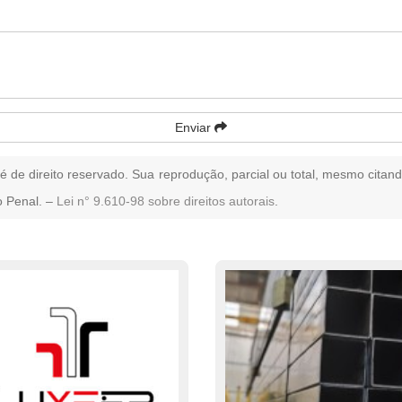
Enviar
 é de direito reservado. Sua reprodução, parcial ou total, mesmo citand
o Penal. –
Lei n° 9.610-98 sobre direitos autorais
.