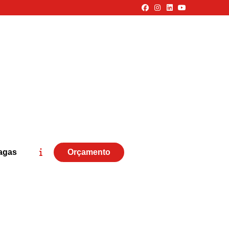
agas
Orçamento