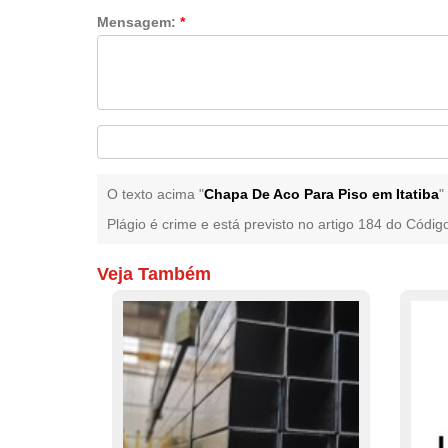
Mensagem:
*
O texto acima "
Chapa De Aco Para Piso em Itatiba
"
Plágio é crime e está previsto no artigo 184 do Códig
Veja Também