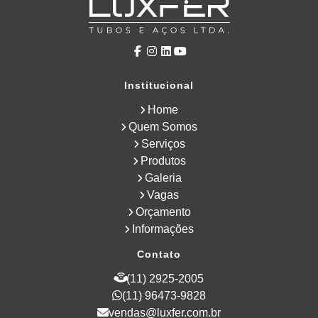
Institucional
Home
Quem Somos
Serviços
Produtos
Galeria
Vagas
Orçamento
Informações
Contato
(11) 2925-2005
(11) 96473-9828
vendas@luxfer.com.br