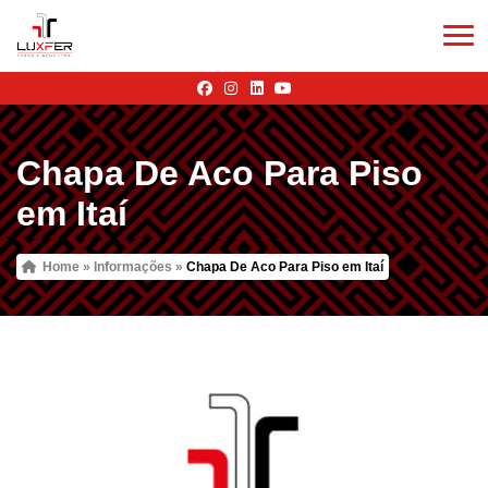
Chapa De Aco Para Piso
em Itaí
Home
»
Informações
»
Chapa De Aco Para Piso em Itaí