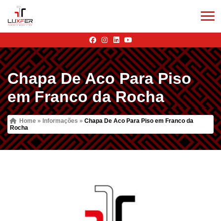
Chapa De Aco Para Piso
em Franco da Rocha
Home
»
Informações
»
Chapa De Aco Para Piso em Franco da
Rocha