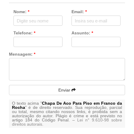
Nome:
*
Email:
*
Telefone:
*
Assunto:
*
Mensagem:
*
Enviar
O texto acima "
Chapa De Aco Para Piso em Franco da
Rocha
" é de direito reservado. Sua reprodução, parcial
ou total, mesmo citando nossos links, é proibida sem a
autorização do autor. Plágio é crime e está previsto no
artigo 184 do Código Penal. –
Lei n° 9.610-98 sobre
direitos autorais
.