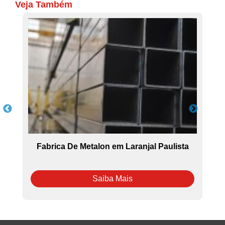
Veja Também
í
Fabrica De Metalon em Laranjal Paulista
Saiba Mais