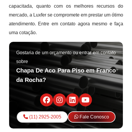
capacitada, quanto com os melhores recursos do
mercado, a Luxfer se compromete em prestar um ótimo
atendimento. Entre em contato agora mesmo e faça
uma cotação.
Gostaria de um orçamento ou entrar em contato
sobre
Chapa De Aco Para Piso em Franco
da Rocha?
(11) 2925-2005
Fale Conosco