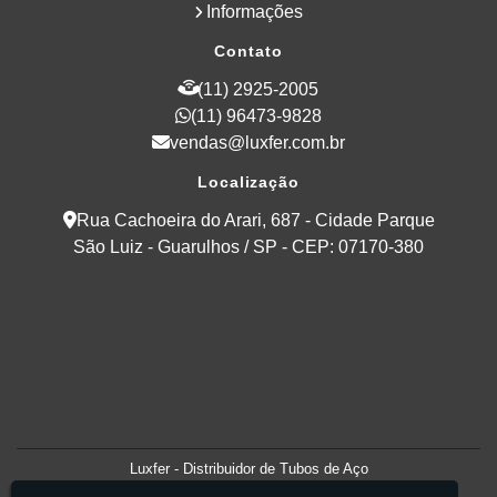
Informações
Contato
(11) 2925-2005
(11) 96473-9828
vendas@luxfer.com.br
Localização
Rua Cachoeira do Arari, 687 - Cidade Parque
São Luiz - Guarulhos / SP - CEP: 07170-380
Luxfer - Distribuidor de Tubos de Aço