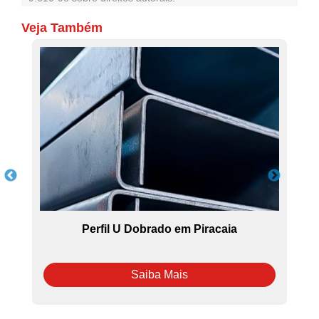
Veja Também
Perfil U Dobrado em Piracaia
Saiba Mais