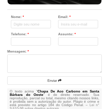
Nome:
*
Email:
*
Telefone:
*
Assunto:
*
Mensagem:
*
Enviar
O texto acima "
Chapa De Aco Carbono em Santa
Bárbara do Oeste
" é de direito reservado. Sua
reprodução, parcial ou total, mesmo citando nossos links,
é proibida sem a autorização do autor. Plágio é crime e
está previsto no artigo 184 do Código Penal. –
Lei n°
9.610-98 sobre direitos autorais
.