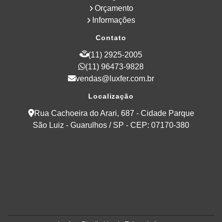
Orçamento
Informações
Contato
(11) 2925-2005
(11) 96473-9828
vendas@luxfer.com.br
Localização
Rua Cachoeira do Arari, 687 - Cidade Parque
São Luiz - Guarulhos / SP - CEP: 07170-380