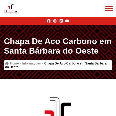
Chapa De Aco Carbono em
Santa Bárbara do Oeste
Home
»
Informações
»
Chapa De Aco Carbono em Santa Bárbara
do Oeste