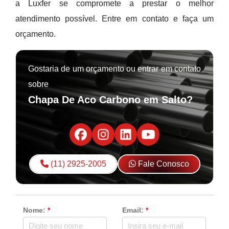
a Luxfer se compromete a prestar o melhor
atendimento possível. Entre em contato e faça um
orçamento.
Gostaria de um orçamento ou entrar em contato
sobre
Chapa De Aco Carbono em Salto?
(11) 2925-2005
Fale Conosco
Nome:
*
Email:
*