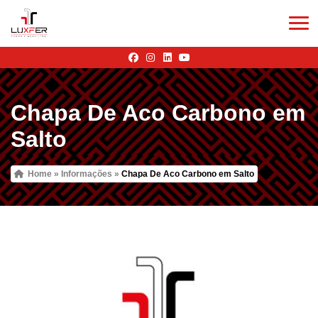
Chapa De Aco Carbono em
Salto
Home
»
Informações
»
Chapa De Aco Carbono em Salto