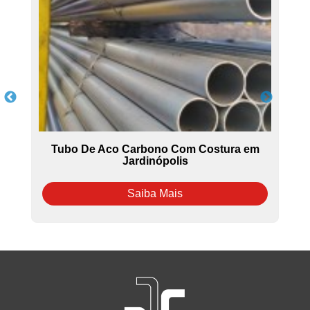
a
Tubo De Aco Carbono Com Costura em
Jardinópolis
Saiba Mais