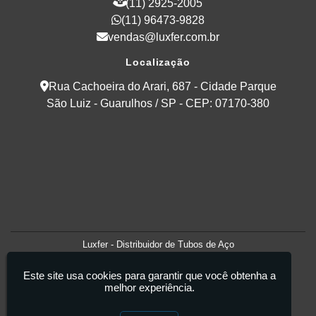
(11) 2925-2005
(11) 96473-9828
vendas@luxfer.com.br
Localização
Rua Cachoeira do Arari, 687 - Cidade Parque
São Luiz - Guarulhos / SP - CEP: 07170-380
Luxfer - Distribuidor de Tubos de Aço
Este site usa cookies para garantir que você obtenha a
melhor experiência.