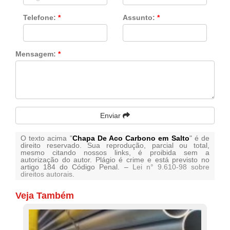
Telefone:
*
Assunto:
*
Mensagem:
*
Enviar
O texto acima "
Chapa De Aco Carbono em Salto
" é de
direito reservado. Sua reprodução, parcial ou total,
mesmo citando nossos links, é proibida sem a
autorização do autor. Plágio é crime e está previsto no
artigo 184 do Código Penal. –
Lei n° 9.610-98 sobre
direitos autorais
.
Veja Também