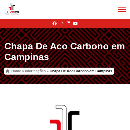
Chapa De Aco Carbono em
Campinas
Home
»
Informações
»
Chapa De Aco Carbono em Campinas