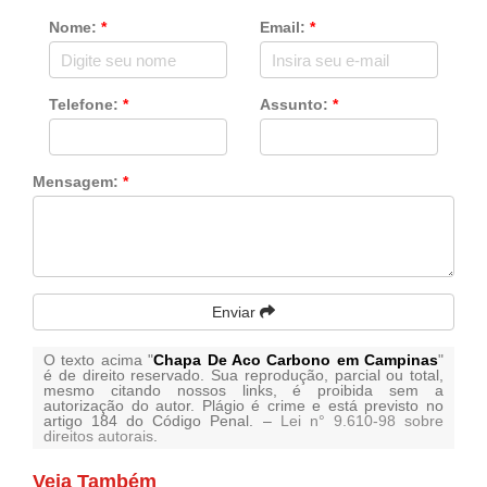
Nome:
*
Email:
*
Telefone:
*
Assunto:
*
Mensagem:
*
Enviar
O texto acima "
Chapa De Aco Carbono em Campinas
"
é de direito reservado. Sua reprodução, parcial ou total,
mesmo citando nossos links, é proibida sem a
autorização do autor. Plágio é crime e está previsto no
artigo 184 do Código Penal. –
Lei n° 9.610-98 sobre
direitos autorais
.
Veja Também