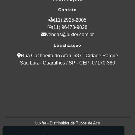
Contato
(11) 2925-2005
(11) 96473-9828
vendas@luxfer.com.br
Localização
Rua Cachoeira do Arari, 687 - Cidade Parque
São Luiz - Guarulhos / SP - CEP: 07170-380
Luxfer - Distribuidor de Tubos de Aço