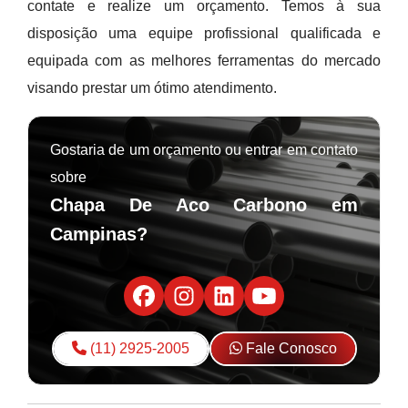
contate e realize um orçamento. Temos à sua
disposição uma equipe profissional qualificada e
equipada com as melhores ferramentas do mercado
visando prestar um ótimo atendimento.
Gostaria de um orçamento ou entrar em contato
sobre
Chapa De Aco Carbono em
Campinas?
(11) 2925-2005
Fale Conosco