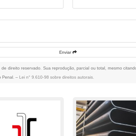
Enviar
é de direito reservado. Sua reprodução, parcial ou total, mesmo citand
o Penal. –
Lei n° 9.610-98 sobre direitos autorais
.