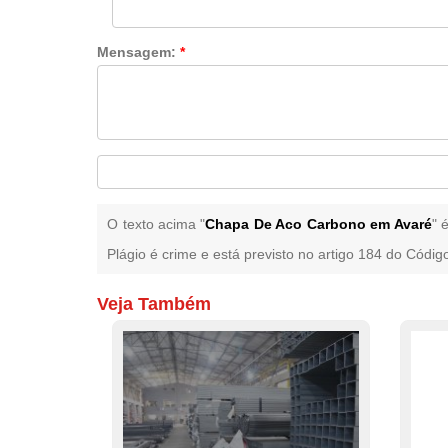
Mensagem:
*
O texto acima "
Chapa De Aco Carbono em Avaré
" 
Plágio é crime e está previsto no artigo 184 do Códig
Veja Também