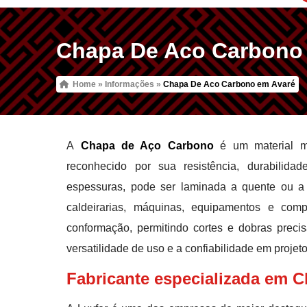
Chapa De Aco Carbono
Home
»
Informações
»
Chapa De Aco Carbono em Avaré
A
Chapa de Aço Carbono
é um material met
reconhecido por sua resistência, durabilid
espessuras, pode ser laminada a quente ou a f
caldeirarias, máquinas, equipamentos e com
conformação, permitindo cortes e dobras precis
versatilidade de uso e a confiabilidade em proje
Fabricante especializada em 