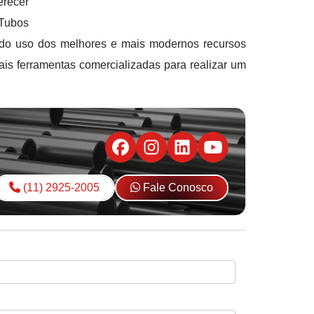
erecer
 Tubos
do uso dos melhores e mais modernos recursos
ais ferramentas comercializadas para realizar um
(11) 2925-2005
Fale Conosco