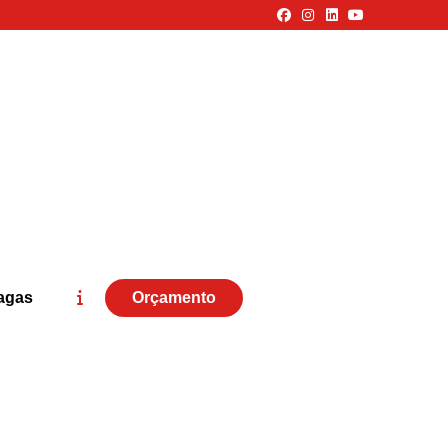
agas
Orçamento