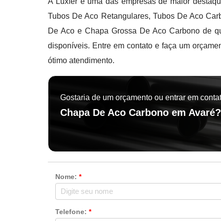
A Luxfer é uma das empresas de maior destaque
Tubos De Aco Retangulares, Tubos De Aco Car
De Aco e Chapa Grossa De Aco Carbono de qua
disponíveis. Entre em contato e faça um orçamen
ótimo atendimento.
Gostaria de um orçamento ou entrar em conta
Chapa De Aco Carbono em Avaré
Nome:
*
Telefone:
*