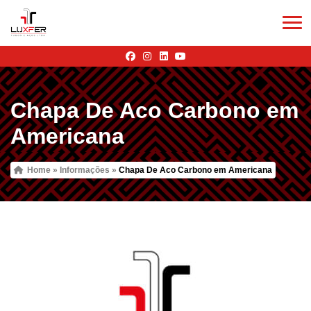
Chapa De Aco Carbono em
Americana
Home
»
Informações
»
Chapa De Aco Carbono em Americana