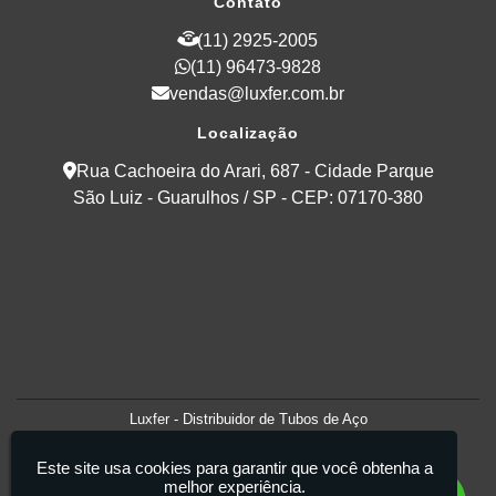
Contato
(11) 2925-2005
(11) 96473-9828
vendas@luxfer.com.br
Localização
Rua Cachoeira do Arari, 687 - Cidade Parque
São Luiz - Guarulhos / SP - CEP: 07170-380
Luxfer - Distribuidor de Tubos de Aço
Este site usa cookies para garantir que você obtenha a
melhor experiência.