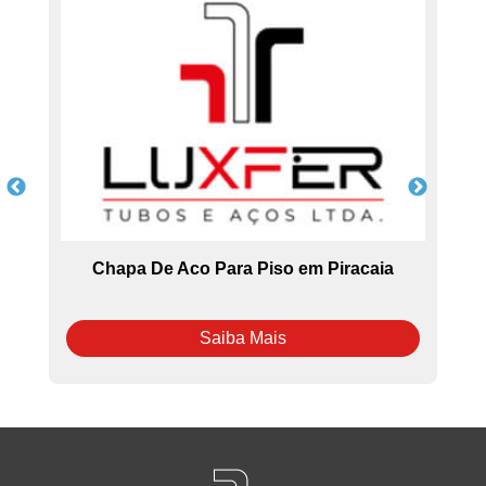
a
Chapa De Aco Para Piso em Piracaia
Saiba Mais