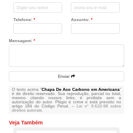
Telefone:
*
Assunto:
*
Mensagem:
*
Enviar
O texto acima "
Chapa De Aco Carbono em Americana
"
é de direito reservado. Sua reprodução, parcial ou total,
mesmo citando nossos links, é proibida sem a
autorização do autor. Plágio é crime e está previsto no
artigo 184 do Código Penal. –
Lei n° 9.610-98 sobre
direitos autorais
.
Veja Também