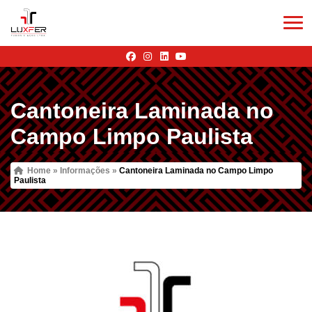
Cantoneira Laminada no
Campo Limpo Paulista
Home
»
Informações
»
Cantoneira Laminada no Campo Limpo
Paulista