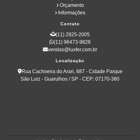
Orçamento
Informações
Contato
(11) 2925-2005
(11) 96473-9828
vendas@luxfer.com.br
Localização
Rua Cachoeira do Arari, 687 - Cidade Parque
São Luiz - Guarulhos / SP - CEP: 07170-380