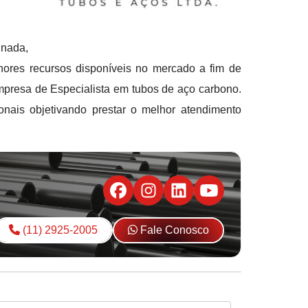
inada,
ores recursos disponíveis no mercado a fim de
mpresa de Especialista em tubos de aço carbono.
nais objetivando prestar o melhor atendimento
(11) 2925-2005
Fale Conosco