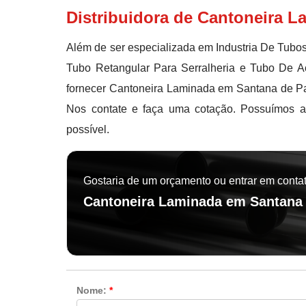
Distribuidora de Cantoneira 
Além de ser especializada em Industria De Tub
Tubo Retangular Para Serralheria e Tubo De A
fornecer Cantoneira Laminada em Santana de Par
Nos contate e faça uma cotação. Possuímos as
possível.
Gostaria de um orçamento ou entrar em conta
Cantoneira Laminada em Santana
Nome:
*