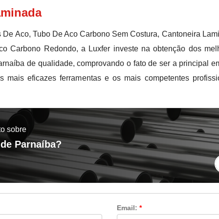
Laminada
os De Aco, Tubo De Aco Carbono Sem Costura, Cantoneira Lam
co Carbono Redondo, a Luxfer investe na obtenção dos melh
naíba de qualidade, comprovando o fato de ser a principal e
 mais eficazes ferramentas e os mais competentes profissio
to sobre
 de Parnaíba?
Email:
*