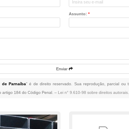
Assunto:
*
Enviar
 de Parnaíba
" é de direito reservado. Sua reprodução, parcial ou 
no artigo 184 do Código Penal. –
Lei n° 9.610-98 sobre direitos autorais