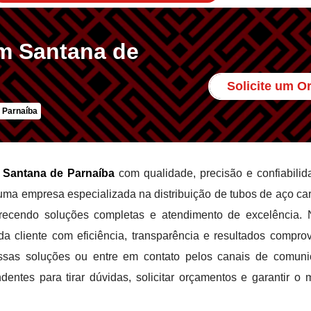
m Santana de
Solicite um 
 Parnaíba
 Santana de Parnaíba
com qualidade, precisão e confiabilid
uma empresa especializada na distribuição de tubos de aço ca
ferecendo soluções completas e atendimento de excelência.
 cliente com eficiência, transparência e resultados compro
ssas soluções ou entre em contato pelos canais de comun
entes para tirar dúvidas, solicitar orçamentos e garantir o 