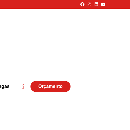
agas
Orçamento