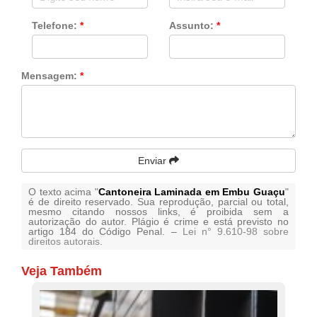
Telefone:
*
Assunto:
*
Mensagem:
*
Enviar
O texto acima "
Cantoneira Laminada em Embu Guaçu
"
é de direito reservado. Sua reprodução, parcial ou total,
mesmo citando nossos links, é proibida sem a
autorização do autor. Plágio é crime e está previsto no
artigo 184 do Código Penal. –
Lei n° 9.610-98 sobre
direitos autorais
.
Veja Também