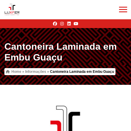
Cantoneira Laminada em
Embu Guaçu
Home
»
Informações
»
Cantoneira Laminada em Embu Guaçu