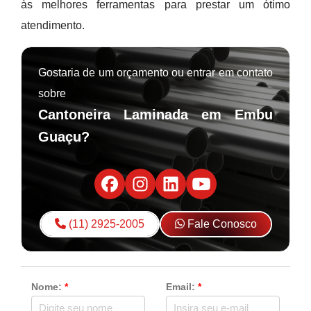
às melhores ferramentas para prestar um ótimo
atendimento.
Gostaria de um orçamento ou entrar em contato
sobre
Cantoneira Laminada em Embu
Guaçu?
(11) 2925-2005
Fale Conosco
Nome:
*
Email:
*