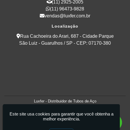
(11) 2925-2005
(11) 96473-9828
vendas@luxfer.com.br
Localização
Rua Cachoeira do Arari, 687 - Cidade Parque
São Luiz - Guarulhos / SP - CEP: 07170-380
Luxfer - Distribuidor de Tubos de Aço
Este site usa cookies para garantir que você obtenha a
melhor experiência.