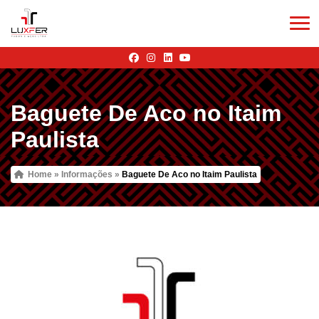
Baguete De Aco no Itaim
Paulista
Home
»
Informações
»
Baguete De Aco no Itaim Paulista