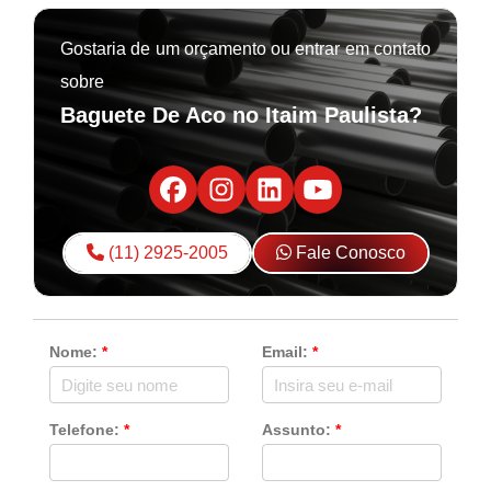
Gostaria de um orçamento ou entrar em contato
sobre
Baguete De Aco no Itaim Paulista?
(11) 2925-2005
Fale Conosco
Nome:
*
Email:
*
Telefone:
*
Assunto:
*