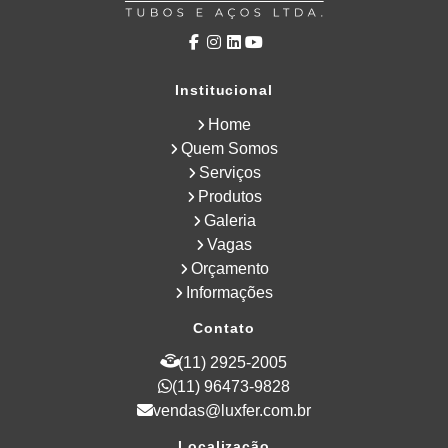
Institucional
Home
Quem Somos
Serviços
Produtos
Galeria
Vagas
Orçamento
Informações
Contato
(11) 2925-2005
(11) 96473-9828
vendas@luxfer.com.br
Localização