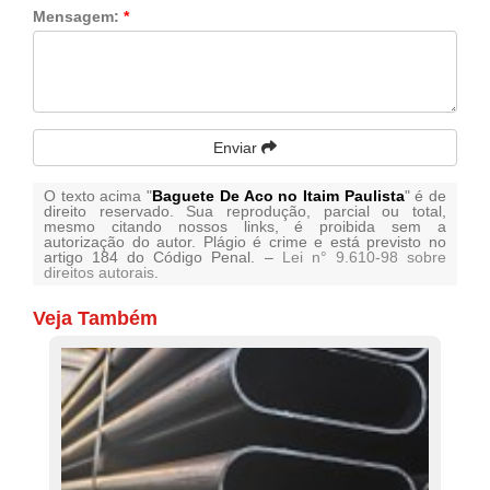
Mensagem:
*
Enviar
O texto acima "
Baguete De Aco no Itaim Paulista
" é de
direito reservado. Sua reprodução, parcial ou total,
mesmo citando nossos links, é proibida sem a
autorização do autor. Plágio é crime e está previsto no
artigo 184 do Código Penal. –
Lei n° 9.610-98 sobre
direitos autorais
.
Veja Também