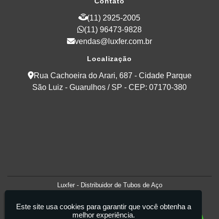
Contato
(11) 2925-2005
(11) 96473-9828
vendas@luxfer.com.br
Localização
Rua Cachoeira do Arari, 687 - Cidade Parque
São Luiz - Guarulhos / SP - CEP: 07170-380
Luxfer - Distribuidor de Tubos de Aço
Este site usa cookies para garantir que você obtenha a
melhor experiência.