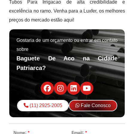
Tubos Para Irrigacao de alta credibilidade e
excelência no ramo. Venha para a Luxfer, os melhores
preços do mercado estão aqui!
Gostaria de um orçamento ou entrar em contato
sobre
Baguete De Aco na Cidade
Patriarca?
(11) 2925-2005
Fale Conosco
Nome:
*
Email:
*