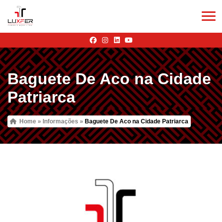
Baguete De Aco na Cidade
Patriarca
Home
»
Informações
»
Baguete De Aco na Cidade Patriarca