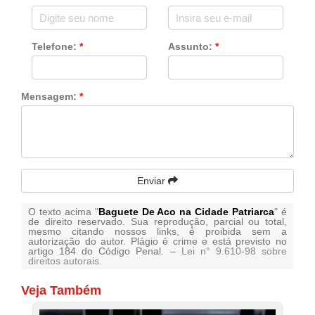
Telefone:
*
Assunto:
*
Mensagem:
*
Enviar
O texto acima "
Baguete De Aco na Cidade Patriarca
" é
de direito reservado. Sua reprodução, parcial ou total,
mesmo citando nossos links, é proibida sem a
autorização do autor. Plágio é crime e está previsto no
artigo 184 do Código Penal. –
Lei n° 9.610-98 sobre
direitos autorais
.
Veja Também