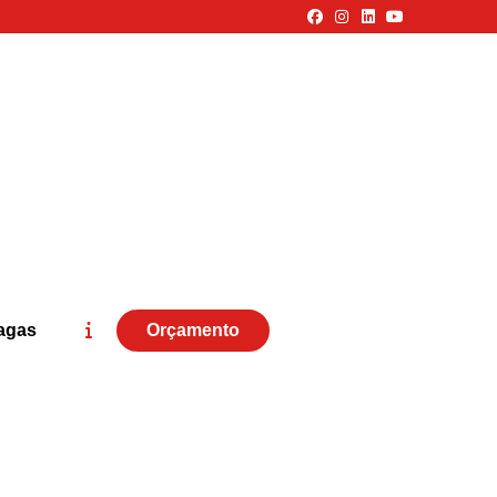
agas
Orçamento