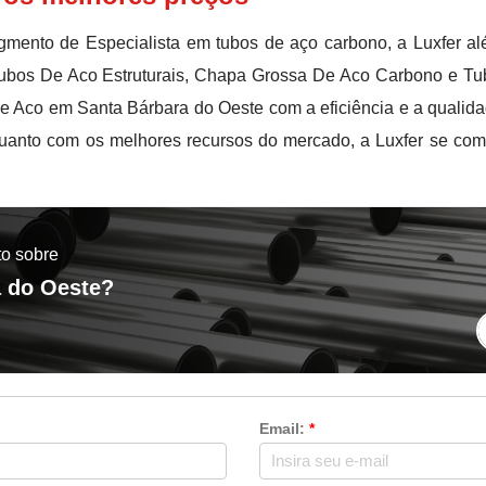
ento de Especialista em tubos de aço carbono, a Luxfer a
 Tubos De Aco Estruturais, Chapa Grossa De Aco Carbono e T
e Aco em Santa Bárbara do Oeste com a eficiência e a qualida
quanto com os melhores recursos do mercado, a Luxfer se co
to sobre
a do Oeste?
Email:
*