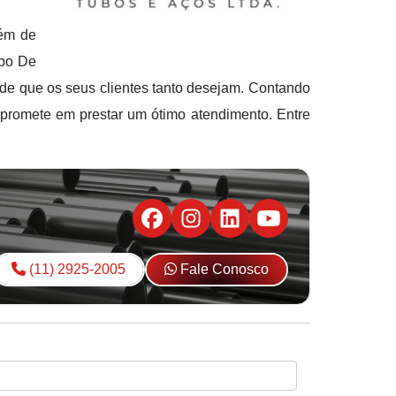
lém de
ubo De
de que os seus clientes tanto desejam. Contando
mpromete em prestar um ótimo atendimento. Entre
(11) 2925-2005
Fale Conosco