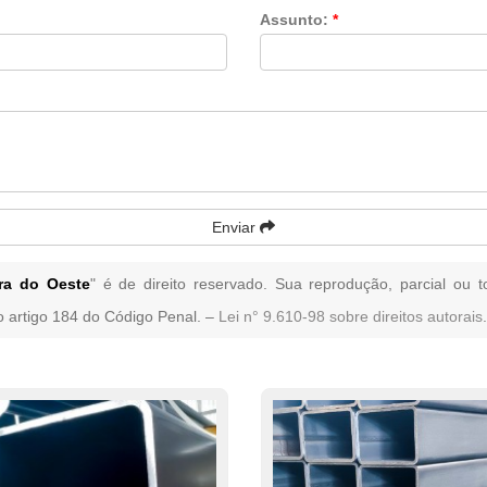
Assunto:
*
Enviar
ra do Oeste
" é de direito reservado. Sua reprodução, parcial ou 
no artigo 184 do Código Penal. –
Lei n° 9.610-98 sobre direitos autorais