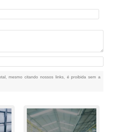
total, mesmo citando nossos links, é proibida sem a
.