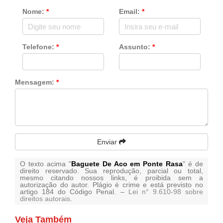
Nome:
*
Email:
*
Telefone:
*
Assunto:
*
Mensagem:
*
Enviar
O texto acima "
Baguete De Aco em Ponte Rasa
" é de
direito reservado. Sua reprodução, parcial ou total,
mesmo citando nossos links, é proibida sem a
autorização do autor. Plágio é crime e está previsto no
artigo 184 do Código Penal. –
Lei n° 9.610-98 sobre
direitos autorais
.
Veja Também