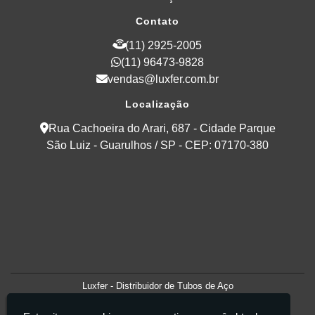
Contato
(11) 2925-2005
(11) 96473-9828
vendas@luxfer.com.br
Localização
Rua Cachoeira do Arari, 687 - Cidade Parque
São Luiz - Guarulhos / SP - CEP: 07170-380
Luxfer - Distribuidor de Tubos de Aço