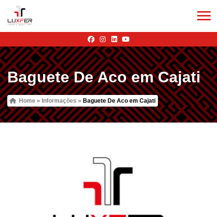
Baguete De Aco em Cajati
Home
»
Informações
»
Baguete De Aco em Cajati