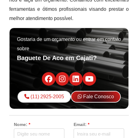
ferramentas e ótimos profissionais visando prestar o
melhor atendimento possível.
Gostaria de um orçamento ou entrar em contato
sobre
Baguete De Aco em Cajati?
(11) 2925-2005
Fale Conosco
Nome:
*
Email:
*