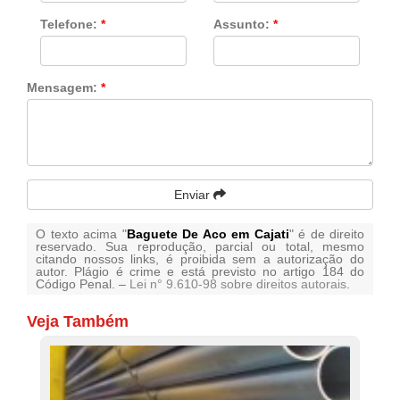
Telefone:
*
Assunto:
*
Mensagem:
*
Enviar
O texto acima "
Baguete De Aco em Cajati
" é de direito
reservado. Sua reprodução, parcial ou total, mesmo
citando nossos links, é proibida sem a autorização do
autor. Plágio é crime e está previsto no artigo 184 do
Código Penal. –
Lei n° 9.610-98 sobre direitos autorais
.
Veja Também