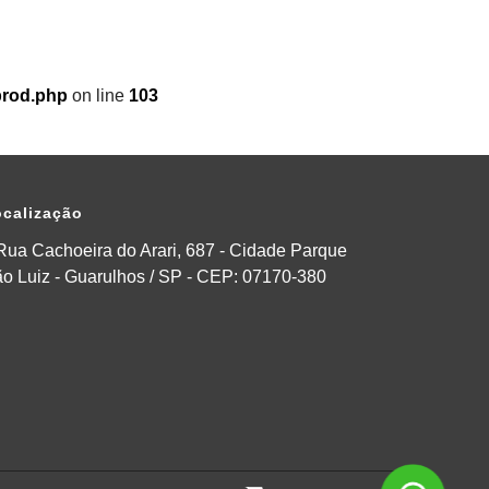
prod.php
on line
103
calização
Rua Cachoeira do Arari, 687 - Cidade Parque
o Luiz - Guarulhos / SP - CEP: 07170-380